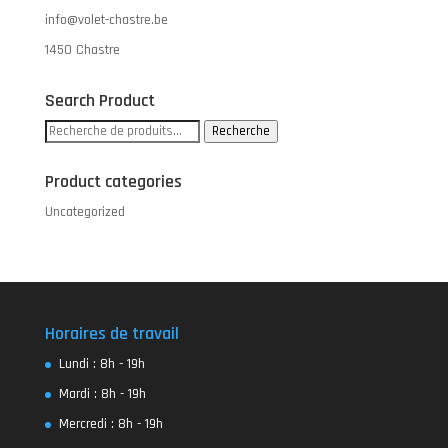
info@volet-chastre.be
1450 Chastre
Search Product
Recherche
Recherche
pour :
Product categories
Uncategorized
Horaires de travail
Lundi : 8h - 19h
Mardi : 8h - 19h
Mercredi : 8h - 19h