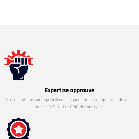
Expertise approuvé
Nos techniciens sont spécialisées uniquement sur la réparation de volet
roulant PVC, ALU et BOIS de tout types.