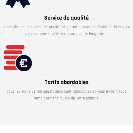
Service de qualité
Nous offrons un service de qualité et garantie pour une durée de 10 ans, ce
qui vous permet d'être rassurer sur le long terme.
Tarifs abordables
Tous les tarifs de nos prestations sont abordables et vous évitent tout
remplacement inutile de votre châssis.